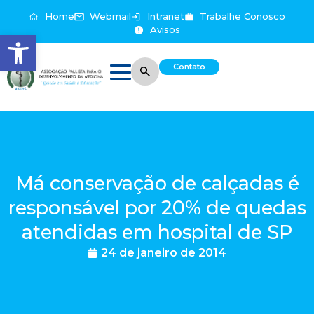
Home
Webmail
Intranet
Trabalhe Conosco
Avisos
Abrir a barra de ferramentas
Contato
Má conservação de calçadas é
responsável por 20% de quedas
atendidas em hospital de SP
24 de janeiro de 2014