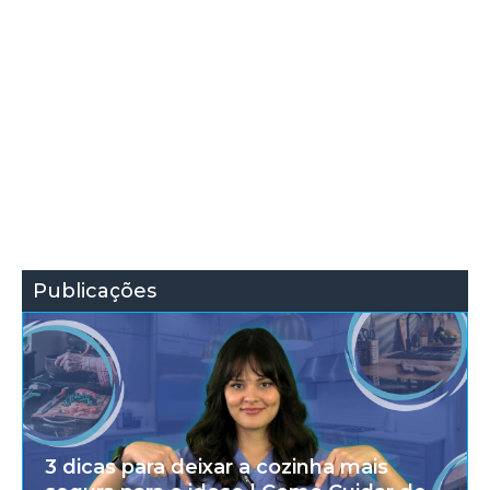
Publicações
3 dicas para deixar a cozinha mais