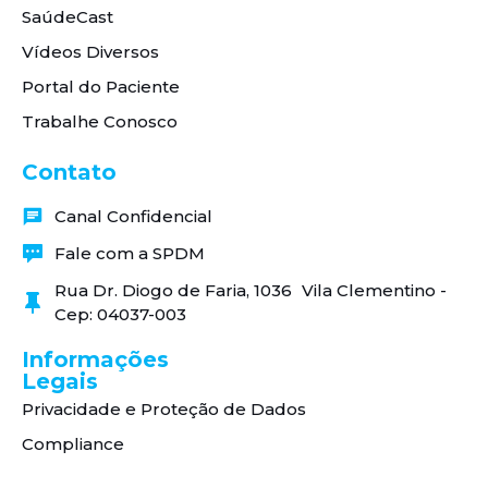
SaúdeCast
Vídeos Diversos
Portal do Paciente
Trabalhe Conosco
Contato
Canal Confidencial
Fale com a SPDM
Rua Dr. Diogo de Faria, 1036 Vila Clementino -
Cep: 04037-003
Informações
Legais
Privacidade e Proteção de Dados
Compliance