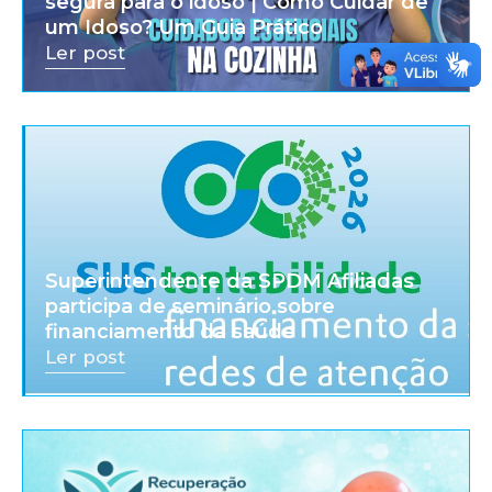
segura para o idoso | Como Cuidar de
um Idoso? Um Guia Prático
Ler post
Superintendente da SPDM Afiliadas
participa de seminário sobre
financiamento da saúde
Ler post