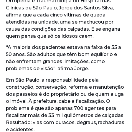
Ortopedia e Traumatologia do Hospital das
Clínicas de São Paulo, Jorge dos Santos Silva,
afirma que a cada cinco vítimas de queda
atendidas na unidade, uma se machucou por
causa das condições das calçadas. E se engana
quem pensa que só os idosos caem.
“A maioria dos pacientes estava na faixa de 35 a
50 anos. São adultos que têm bom equilíbrio e
não enfrentam grandes limitações, como
problemas de visão”, afirma Jorge.
Em São Paulo, a responsabilidade pela
construção, conservação, reforma e manutenção
dos passeios é do proprietário ou de quem aluga
o imóvel. À prefeitura, cabe a fiscalização. O
problema é que são apenas 700 agentes para
fiscalizar mais de 33 mil quilômetros de calçadas.
Resultado: vias com buracos, degraus, rachaduras
e acidentes.