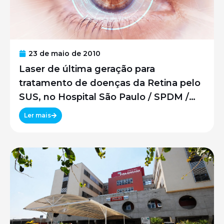
23 de maio de 2010
Laser de última geração para
tratamento de doenças da Retina pelo
SUS, no Hospital São Paulo / SPDM /
UNIFESP
Ler mais