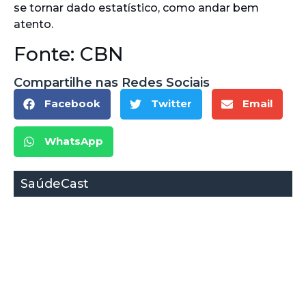
se tornar dado estatístico, como andar bem
atento.
Fonte: CBN
Compartilhe nas Redes Sociais
Facebook
Twitter
Email
WhatsApp
SaúdeCast