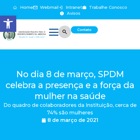
Home
Webmail
Intranet
Trabalhe Conosco
Avisos
Abrir a barra de ferramentas
Contato
No dia 8 de março, SPDM
celebra a presença e a força da
mulher na saúde
Do quadro de colaboradores da Instituição, cerca de
74% são mulheres
8 de março de 2021