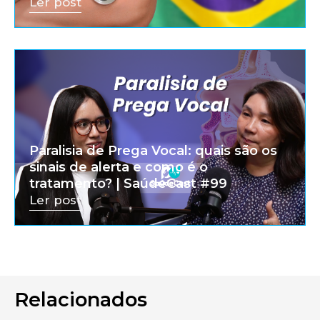
Ler post
Paralisia de Prega Vocal: quais são os
sinais de alerta e como é o
tratamento? | SaúdeCast #99
Ler post
Relacionados