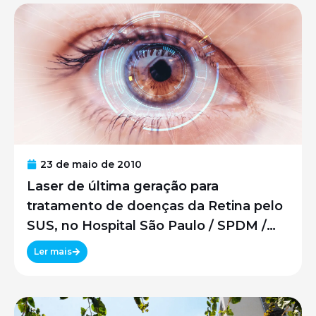
23 de maio de 2010
Laser de última geração para
tratamento de doenças da Retina pelo
SUS, no Hospital São Paulo / SPDM /
UNIFESP
Ler mais