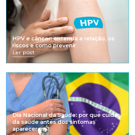
HPV e câncer: entenda a relação, os
riscos e como prevenir
Ler post
Dia Nacional da Saúde: por que cuidar
da saúde antes dos sintomas
aparecerem?