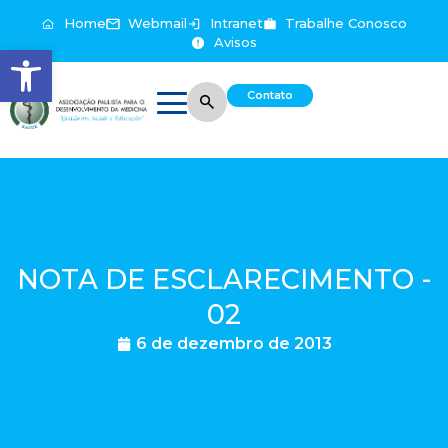
Home
Webmail
Intranet
Trabalhe Conosco
Avisos
Abrir a barra de ferramentas
Contato
NOTA DE ESCLARECIMENTO -
02
6 de dezembro de 2013