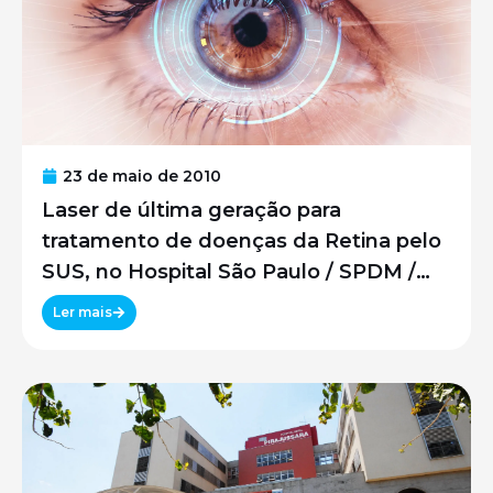
23 de maio de 2010
Laser de última geração para
tratamento de doenças da Retina pelo
SUS, no Hospital São Paulo / SPDM /
UNIFESP
Ler mais