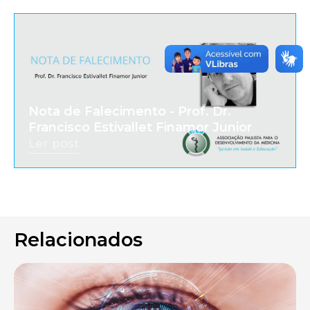
Nota de Falecimento - Prof. Dr.
Francisco Estivallet Finamor Junior
Ler post
Relacionados