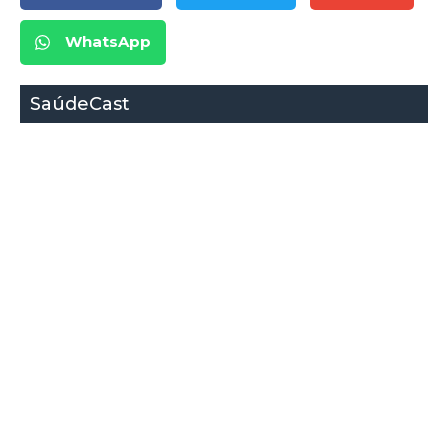
WhatsApp
SaúdeCast