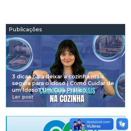
Publicações
3 dicas para deixar a cozinha mais
segura para o idoso | Como Cuidar de
um Idoso? Um Guia Prático
Ler post