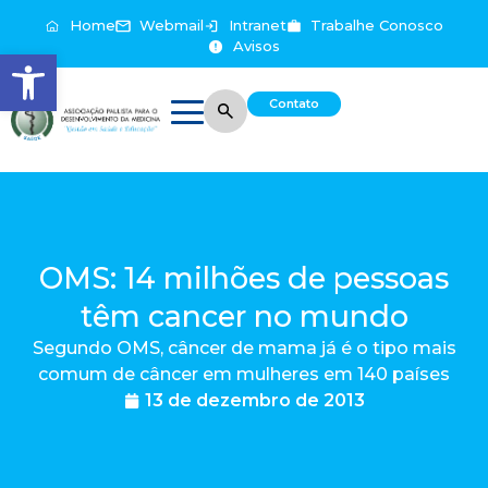
Home
Webmail
Intranet
Trabalhe Conosco
Avisos
Abrir a barra de ferramentas
Contato
OMS: 14 milhões de pessoas
têm cancer no mundo
Segundo OMS, câncer de mama já é o tipo mais
comum de câncer em mulheres em 140 países
13 de dezembro de 2013