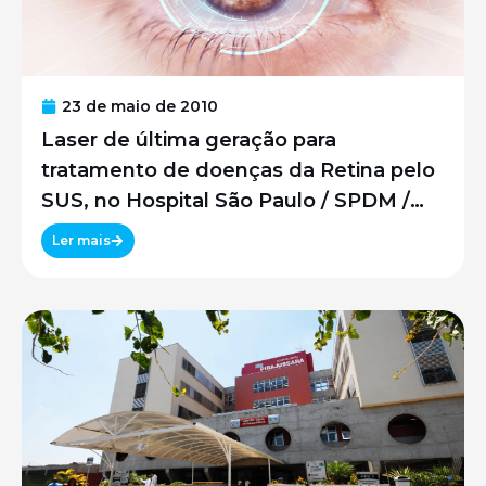
23 de maio de 2010
Laser de última geração para
tratamento de doenças da Retina pelo
SUS, no Hospital São Paulo / SPDM /
UNIFESP
Ler mais