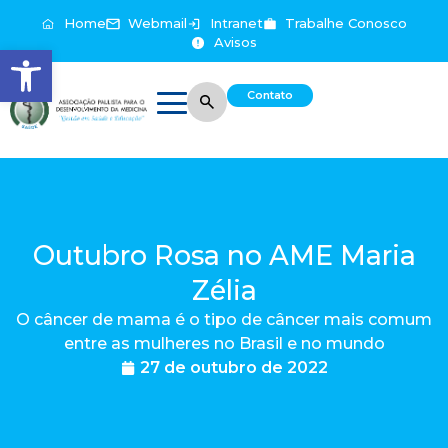
Home
Webmail
Intranet
Trabalhe Conosco
Avisos
Abrir a barra de ferramentas
Contato
Outubro Rosa no AME Maria
Zélia
O câncer de mama é o tipo de câncer mais comum
entre as mulheres no Brasil e no mundo
27 de outubro de 2022