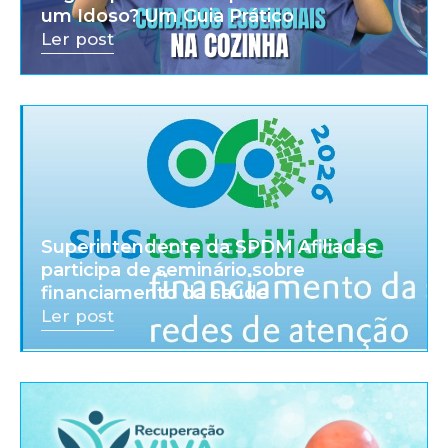
um Idoso? Um Guia Prático
Ler post
Superintendente da SPDM Afiliadas
participa de seminário sobre
financiamento da saúde
Ler post