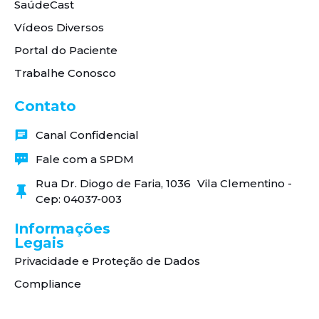
SaúdeCast
Vídeos Diversos
Portal do Paciente
Trabalhe Conosco
Contato
Canal Confidencial
Fale com a SPDM
Rua Dr. Diogo de Faria, 1036 Vila Clementino -
Cep: 04037-003
Informações
Legais
Privacidade e Proteção de Dados
Compliance