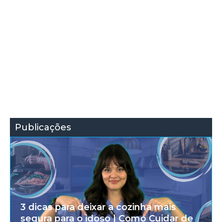
Publicações
3 dicas para deixar a cozinha mais
segura para o idoso | Como Cuidar de