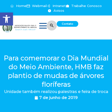
Home
Webmail
Intranet
Trabalhe Conosco
Avisos
Abrir a barra de ferramentas
Contato
Para comemorar o Dia Mundial
do Meio Ambiente, HMB faz
plantio de mudas de árvores
floríferas
Unidade também realizou palestras e feira de troca
7 de junho de 2019