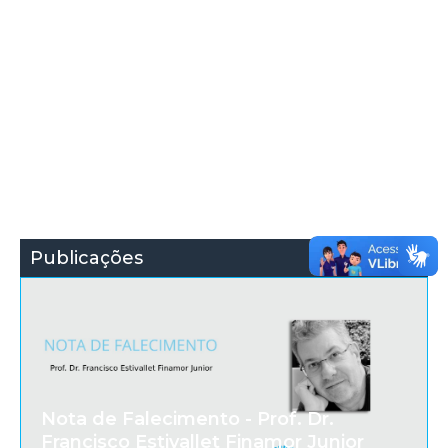
Publicações
Nota de Falecimento - Prof. Dr.
Francisco Estivallet Finamor Junior