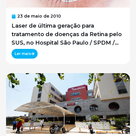
23 de maio de 2010
Laser de última geração para
tratamento de doenças da Retina pelo
SUS, no Hospital São Paulo / SPDM /
UNIFESP
Ler mais