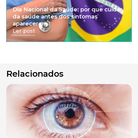
Dia Nacional da Saúde: por que cuidar
da saúde antes dos sintomas
aparecerem?
Ler post
Relacionados