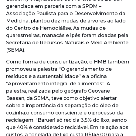
gerenciada em parceria com a SPDM –
Associação Paulista para o Desenvolvimento da
Medicina, plantou dez mudas de árvores ao lado
do Centro de Hemodiálise. As mudas de
quaresmeiras, manacás e ipês foram doadas pela
Secretaria de Recursos Naturais e Meio Ambiente
(SEMA).
Como forma de conscientização, o HMB também
promoveu a palestra “O gerenciamento de
resíduos e a sustentabilidade” e a oficina
“Aproveitamento integral de alimentos”. A
palestra, realizada pelo geógrafo Geovane
Bassan, da SEMA, teve como objetivo alertar
sobre a importância da separação do óleo de
cozinha,o consumo consciente e o processo da
reciclagem. “Barueri só recicla 3,5% do lixo, sendo
que 40% é considerado reciclável. Em relação aos
custos, a tonelada de lixo custa R$145,00 para a