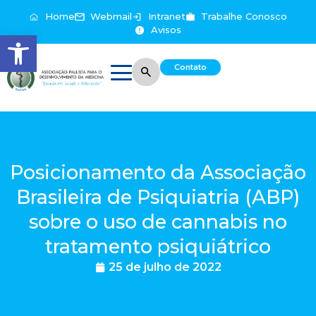
Home
Webmail
Intranet
Trabalhe Conosco
Avisos
Abrir a barra de ferramentas
Contato
Posicionamento da Associação
Brasileira de Psiquiatria (ABP)
sobre o uso de cannabis no
tratamento psiquiátrico
25 de julho de 2022