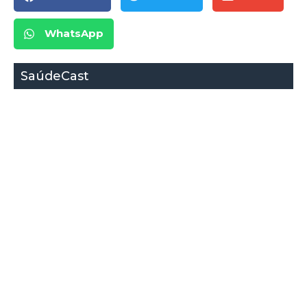
WhatsApp
SaúdeCast