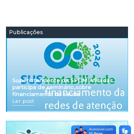
Publicações
Superintendente da SPDM Afiliadas
participa de seminário sobre
financiamento da saúde
Ler post