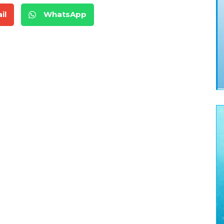
il
WhatsApp