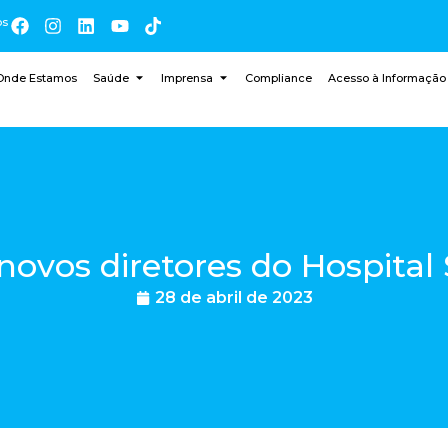
os
Onde Estamos
Saúde
Imprensa
Compliance
Acesso à Informação
novos diretores do Hospital
28 de abril de 2023