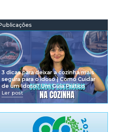
Publicações
3 dicas para deixar a cozinha mais
segura para o idoso | Como Cuidar
de um Idoso? Um Guia Prático
Ler post