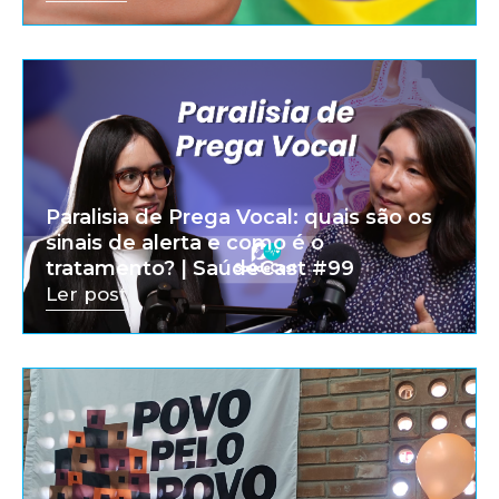
Paralisia de Prega Vocal: quais são os
sinais de alerta e como é o
tratamento? | SaúdeCast #99
Ler post