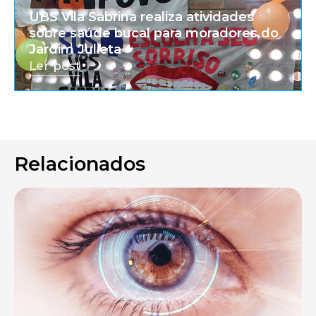
UBS Vila Sabrina realiza atividades
sobre saúde bucal para moradores do
Jardim Julieta
Ler post
Relacionados