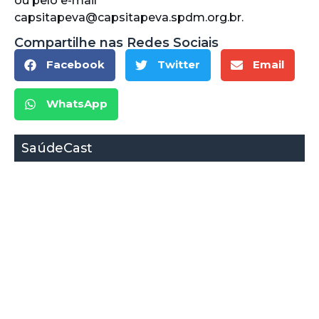
ou pelo e-mail
capsitapeva@capsitapeva.spdm.org.br.
Compartilhe nas Redes Sociais
Facebook
Twitter
Email
WhatsApp
SaúdeCast