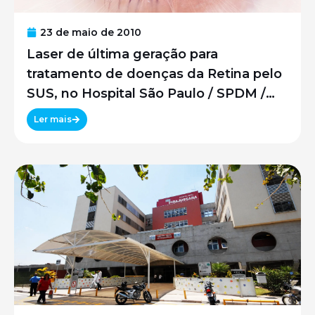
23 de maio de 2010
Laser de última geração para
tratamento de doenças da Retina pelo
SUS, no Hospital São Paulo / SPDM /
UNIFESP
Ler mais