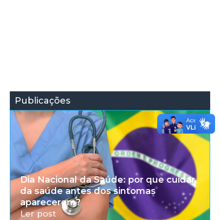
Publicações
Dia Nacional da Saúde: por que cuidar
da saúde antes dos sintomas
aparecerem?
Ler post