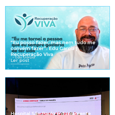
“Eu posso fazer, mas nem tudo me
convém fazer”: Edu Garcia |
Recuperação Viva
Ler post
Hospital São Paulo é duplamente