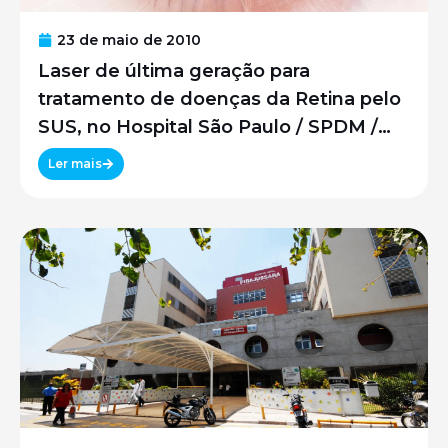
23 de maio de 2010
Laser de última geração para
tratamento de doenças da Retina pelo
SUS, no Hospital São Paulo / SPDM /
UNIFESP
Ler mais