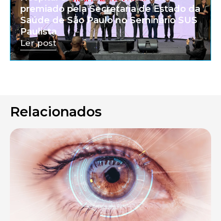
premiado pela Secretaria de Estado da
Saúde de São Paulo no Seminário SUS
Paulista
Ler post
Relacionados