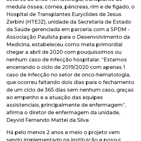
medula óssea, córnea, pâncreas, rim e de fígado, o
Hospital de Transplantes Euryclides de Jesus
Zerbini (HTEJZ), unidade da Secretaria de Estado
da Saúde gerenciada em parceria com a SPDM -
Associação Paulista para o Desenvolvimento da
Medicina, estabeleceu como meta primordial
chegar a abril de 2020 com pouquíssimos ou
nenhum caso de infecção hospitalar. “Estamos
encerrando o ciclo de 2019/2020 com apenas 1
caso de infecção no setor de onco-hematologia,
que ocorreu faltando dois dias para o fechamento
de um ciclo de 365 dias sem nenhum caso, graças
ao empenho e a atuação das equipes
assistenciais, principalmente de enfermagem”,
afirma o diretor de enfermagem da unidade,
Deyvid Fernando Mattei da Silva.
Há pelo menos 2 anos e meio o projeto vem
sendo implementado na instituição e possui