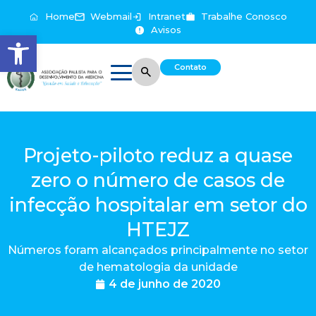
Home
Webmail
Intranet
Trabalhe Conosco
Avisos
Abrir a barra de ferramentas
Contato
Projeto-piloto reduz a quase
zero o número de casos de
infecção hospitalar em setor do
HTEJZ
Números foram alcançados principalmente no setor
de hematologia da unidade
4 de junho de 2020