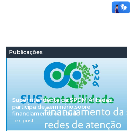
Publicações
Superintendente da SPDM Afiliadas
participa de seminário sobre
financiamento da saúde
Ler post