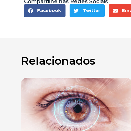
Compartilhe nas Redes Sociais
Facebook
Twitter
Ema
Relacionados