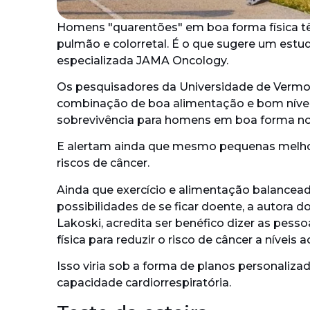
Homens "quarentões" em boa forma física t
pulmão e colorretal. É o que sugere um estu
especializada JAMA Oncology.
Os pesquisadores da Universidade de Verm
combinação de boa alimentação e bom nível 
sobrevivência para homens em boa forma no
E alertam ainda que mesmo pequenas melhori
riscos de câncer.
Ainda que exercício e alimentação balancead
possibilidades de se ficar doente, a autora 
Lakoski, acredita ser benéfico dizer as pes
física para reduzir o risco de câncer a níveis a
Isso viria sob a forma de planos personaliza
capacidade cardiorrespiratória.