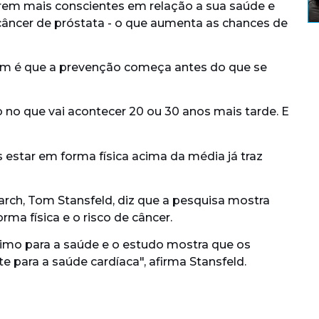
rem mais conscientes em relação a sua saúde e
âncer de próstata - o que aumenta as chances de
em é que a prevenção começa antes do que se
 no que vai acontecer 20 ou 30 anos mais tarde. E
estar em forma física acima da média já traz
rch, Tom Stansfeld, diz que a pesquisa mostra
ma física e o risco de câncer.
ótimo para a saúde e o estudo mostra que os
 para a saúde cardíaca", afirma Stansfeld.