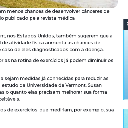
êm menos chances de desenvolver cânceres de
do publicado pela revista médica
ont, nos Estados Unidos, também sugerem que a
de atividade física aumenta as chances de
 caso de eles diagnosticados com a doença.
as na rotina de exercícios já podem diminuir os
a sejam medidas já conhecidas para reduzir as
do estudo da Universidade de Vermont, Susan
soas o quanto elas precisam melhorar sua forma
ceitáveis.
dos de exercícios, que mediriam, por exemplo, sua