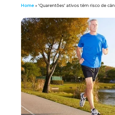
Home
»
'Quarentões' ativos têm risco de cân