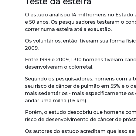
Teste da esteira
O estudo analisou 14 mil homens no Estado 
e 50 anos. Os pesquisadores testaram o cond
correr numa esteira até a exaustão.
Os voluntários, então, tiveram sua forma físi
2009.
Entre 1999 e 2009, 1.310 homens tiveram cânc
desenvolveram o colorretal.
Segundo os pesquisadores, homens com alto n
seu risco de câncer de pulmão em 55% e o 
mais sedentários - mais especificamente os
andar uma milha (1,6 km).
Porém, o estudo descobriu que homens com 
risco de desenvolvimento de câncer de próst
Os autores do estudo acreditam que isso s