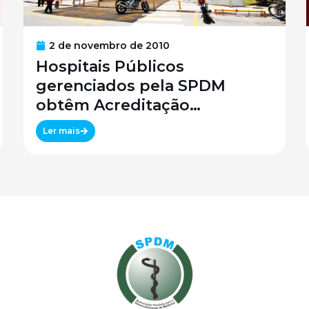
2 de novembro de 2010
Hospitais Públicos
gerenciados pela SPDM
obtêm Acreditação
Canadense
Ler mais