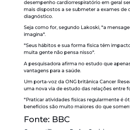
desempenho cardiorrespiratório em geral se
mais dispostos a se submeter a exames de c
diagnóstico.
Seja como for, segundo Lakoski, "a mensag
imagina".
"Seus hábitos e sua forma física têm impacto
muita gente não pensa nisso".
A pesquisadora afirma no estudo que apenas 
vantagens para a saúde.
Um porta-voz da ONG britânica Cancer Resea
uma nova via de estudo das relações entre for
"Praticar atividades físicas regularmente é 
benefícios são muito maiores do que somente
Fonte: BBC