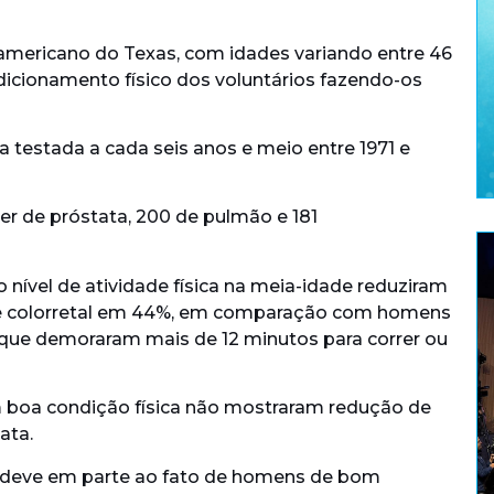
americano do Texas, com idades variando entre 46
icionamento físico dos voluntários fazendo-os
ca testada a cada seis anos e meio entre 1971 e
er de próstata, 200 de pulmão e 181
ível de atividade física na meia-idade reduziram
de colorretal em 44%, em comparação com homens
 que demoraram mais de 12 minutos para correr ou
boa condição física não mostraram redução de
ata.
e deve em parte ao fato de homens de bom