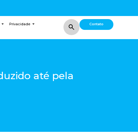
Contato
Privacidade
duzido até pela