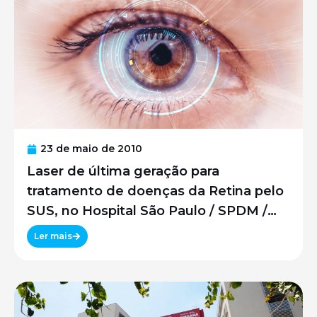
23 de maio de 2010
Laser de última geração para
tratamento de doenças da Retina pelo
SUS, no Hospital São Paulo / SPDM /
UNIFESP
Ler mais