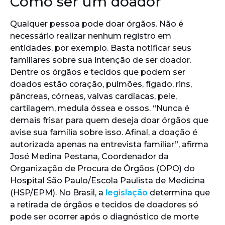
Como ser um doador
Qualquer pessoa pode doar órgãos. Não é
necessário realizar nenhum registro em
entidades, por exemplo. Basta notificar seus
familiares sobre sua intenção de ser doador.
Dentre os órgãos e tecidos que podem ser
doados estão coração, pulmões, fígado, rins,
pâncreas, córneas, valvas cardíacas, pele,
cartilagem, medula óssea e ossos. “Nunca é
demais frisar para quem deseja doar órgãos que
avise sua família sobre isso. Afinal, a doação é
autorizada apenas na entrevista familiar”, afirma
José Medina Pestana, Coordenador da
Organização de Procura de Órgãos (OPO) do
Hospital São Paulo/Escola Paulista de Medicina
(HSP/EPM). No Brasil, a
legislação
determina que
a retirada de órgãos e tecidos de doadores só
pode ser ocorrer após o diagnóstico de morte