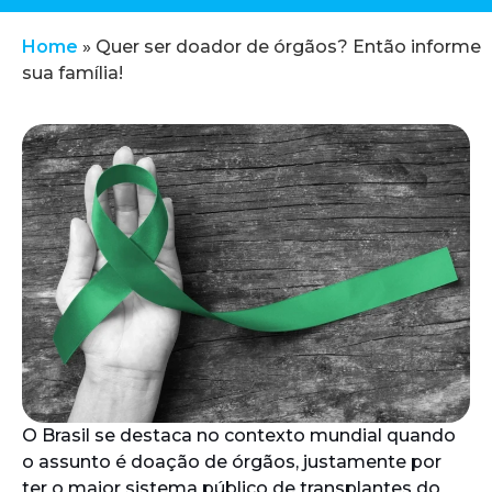
Home
»
Quer ser doador de órgãos? Então informe
sua família!
O Brasil se destaca no contexto mundial quando
o assunto é doação de órgãos, justamente por
ter o maior sistema público de transplantes do