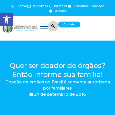
Home
Webmail
Intranet
Trabalhe Conosco
Avisos
Abrir a barra de ferramentas
Contato
Quer ser doador de órgãos?
Então informe sua família!
Doação de órgãos no Brasil é somente autorizada
por familiares
27 de setembro de 2016