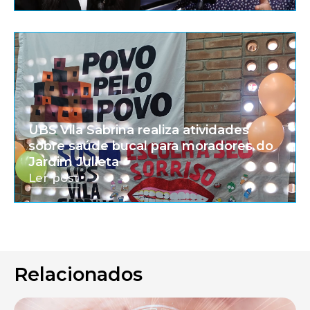
UBS Vila Sabrina realiza atividades
sobre saúde bucal para moradores do
Jardim Julieta
Ler post
Relacionados