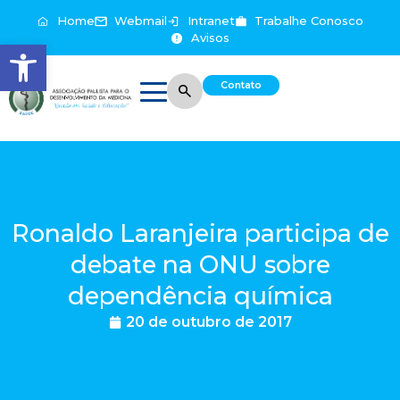
Home
Webmail
Intranet
Trabalhe Conosco
Avisos
Abrir a barra de ferramentas
Contato
Ronaldo Laranjeira participa de
debate na ONU sobre
dependência química
20 de outubro de 2017