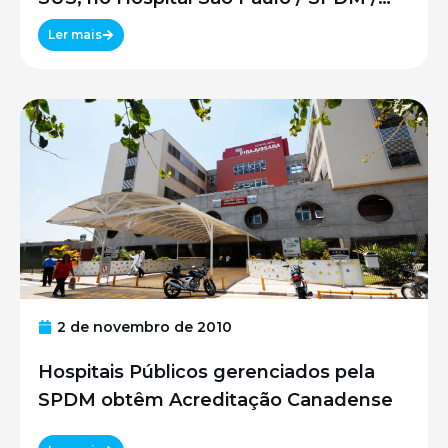
UNIFESP
Ler mais
2 de novembro de 2010
Hospitais Públicos gerenciados pela
SPDM obtêm Acreditação Canadense