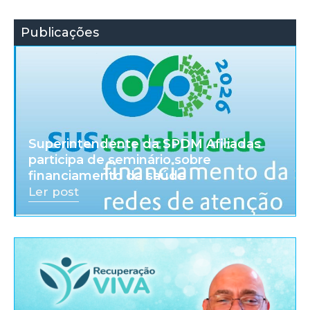
Publicações
Superintendente da SPDM Afiliadas
participa de seminário sobre
financiamento da saúde
Ler post