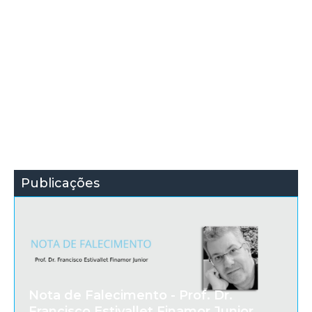
Publicações
Nota de Falecimento - Prof. Dr.
Francisco Estivallet Finamor Junior