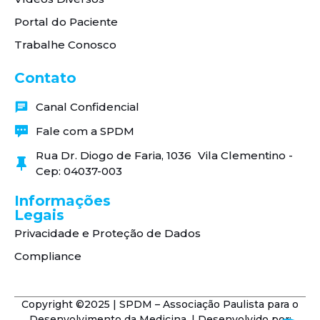
Portal do Paciente
Trabalhe Conosco
Contato
Canal Confidencial
Fale com a SPDM
Rua Dr. Diogo de Faria, 1036 Vila Clementino -
Cep: 04037-003
Informações
Legais
Privacidade e Proteção de Dados
Compliance
Copyright ©2025 | SPDM – Associação Paulista para o
Desenvolvimento da Medicina. | Desenvolvido por: