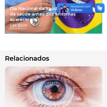
Dia Nacional da Saúde: por que cuidar
da saúde antes dos sintomas
aparecerem?
Ler post
Relacionados