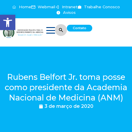
Home
Webmail
Intranet
Trabalhe Conosco
Avisos
Abrir a barra de ferramentas
Contato
Rubens Belfort Jr. toma posse
como presidente da Academia
Nacional de Medicina (ANM)
3 de março de 2020