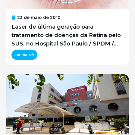
23 de maio de 2010
Laser de última geração para
tratamento de doenças da Retina pelo
SUS, no Hospital São Paulo / SPDM /
UNIFESP
Ler mais