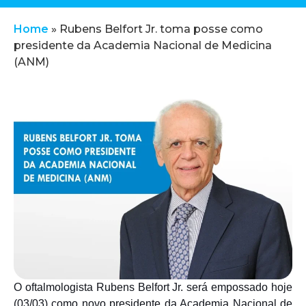
Home
»
Rubens Belfort Jr. toma posse como
presidente da Academia Nacional de Medicina
(ANM)
O oftalmologista Rubens Belfort Jr. será empossado hoje
(03/03) como novo presidente da Academia Nacional de