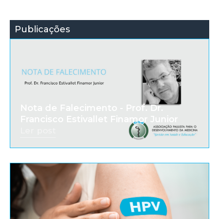
Publicações
Nota de Falecimento - Prof. Dr.
Francisco Estivallet Finamor Junior
Ler post