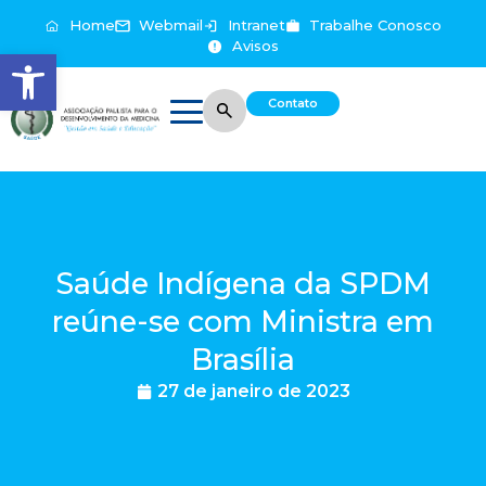
Home
Webmail
Intranet
Trabalhe Conosco
Avisos
Abrir a barra de ferramentas
Contato
Saúde Indígena da SPDM
reúne-se com Ministra em
Brasília
27 de janeiro de 2023