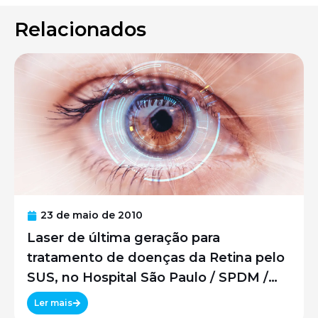
Relacionados
23 de maio de 2010
Laser de última geração para
tratamento de doenças da Retina pelo
SUS, no Hospital São Paulo / SPDM /
UNIFESP
Ler mais