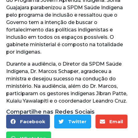
do Programa Jovem Aprendiz Indígena. Sônia
Guajajara parabenizou a SPDM Saúde Indígena
pelo programa de inclusão e ressaltou que o
Governo tem a intenção de buscar o
fortalecimento das políticas indigenistas e
inclusão em todos os espaços possíveis. O
gabinete ministerial é composto na totalidade
por indígenas.
Durante a audiência, o Diretor da SPDM Saúde
Indígena, Dr. Marcos Schaper, agradeceu a
ministra e desejou sucesso na condução do
ministério. Na audiência, além do Dr. Marcos,
participaram os gestores indígenas Jibran Patte,
Kuiaiu Yawalapiti e o coordenador Leandro Cruz.
Compartilhe nas Redes Sociais
Facebook
Twitter
Email