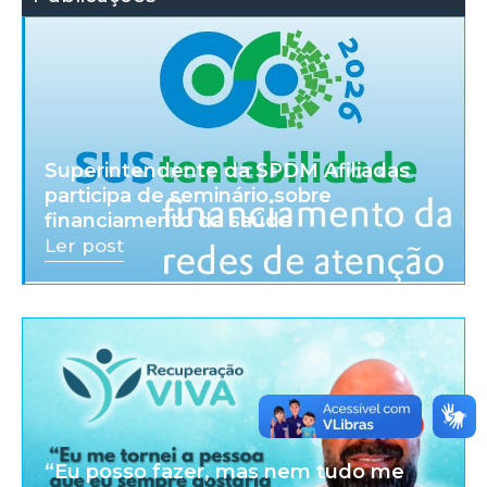
Superintendente da SPDM Afiliadas
participa de seminário sobre
financiamento da saúde
Ler post
“Eu posso fazer, mas nem tudo me