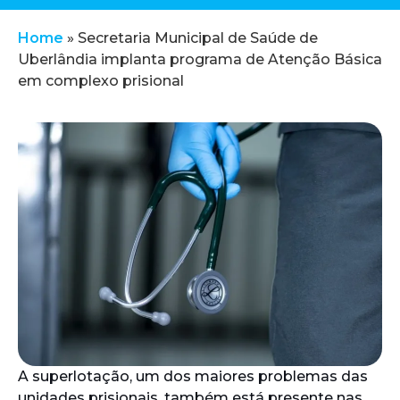
Home
»
Secretaria Municipal de Saúde de
Uberlândia implanta programa de Atenção Básica
em complexo prisional
A superlotação, um dos maiores problemas das
unidades prisionais, também está presente nas