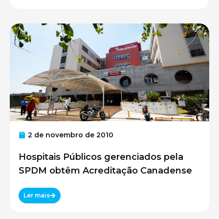
2 de novembro de 2010
Hospitais Públicos gerenciados pela
SPDM obtêm Acreditação Canadense
Ler mais