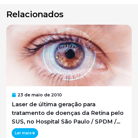
Relacionados
23 de maio de 2010
Laser de última geração para
tratamento de doenças da Retina pelo
SUS, no Hospital São Paulo / SPDM /
UNIFESP
Ler mais