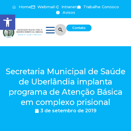
Home
Webmail
Intranet
Trabalhe Conosco
Avisos
Abrir a barra de ferramentas
Contato
Secretaria Municipal de Saúde
de Uberlândia implanta
programa de Atenção Básica
em complexo prisional
3 de setembro de 2019