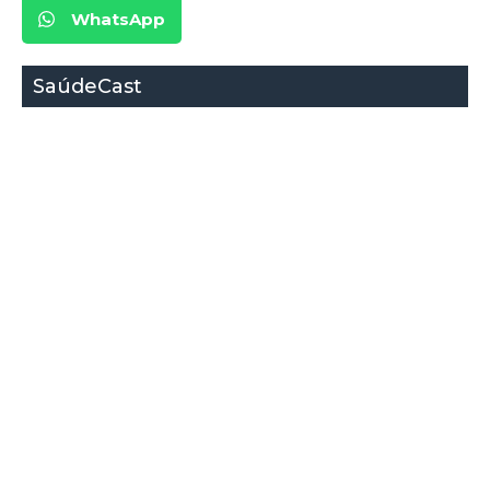
WhatsApp
SaúdeCast