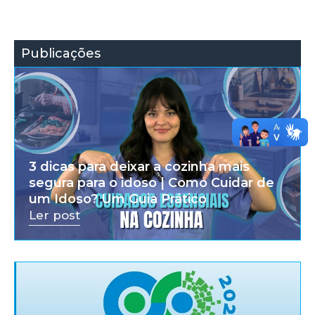
Publicações
3 dicas para deixar a cozinha mais
segura para o idoso | Como Cuidar de
um Idoso? Um Guia Prático
Ler post