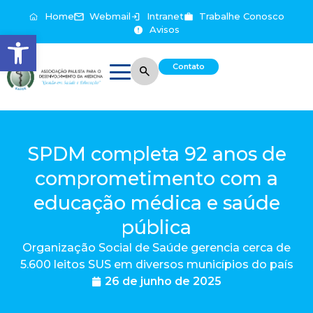
Home
Webmail
Intranet
Trabalhe Conosco
Avisos
Abrir a barra de ferramentas
Contato
SPDM completa 92 anos de
comprometimento com a
educação médica e saúde
pública
Organização Social de Saúde gerencia cerca de
5.600 leitos SUS em diversos municípios do país
26 de junho de 2025