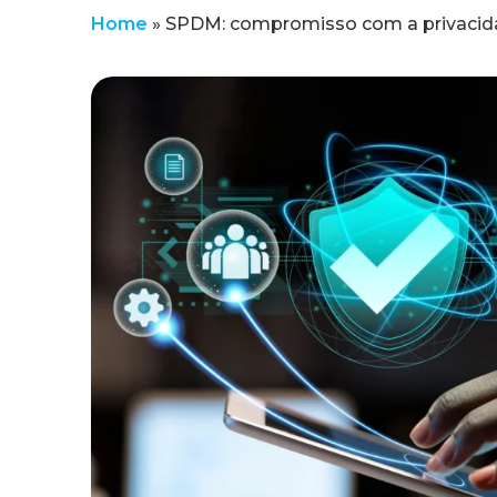
Home
»
SPDM: compromisso com a privacida