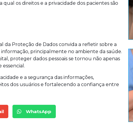
a qual os direitos e a privacidade dos pacientes são
al da Proteção de Dados convida a refletir sobre a
a informação, principalmente no ambiente da saúde.
al, proteger dados pessoais se tornou não apenas
 essencial.
cidade e a segurança das informações,
tos dos usuários e fortalecendo a confiança entre
il
WhatsApp