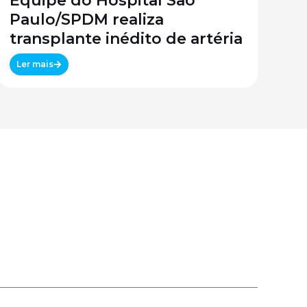
Equipe do Hospital São
Paulo/SPDM realiza
transplante inédito de artéria
Ler mais