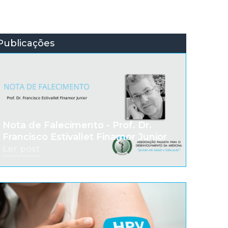
Publicações
Nota de Falecimento - Prof. Dr.
Francisco Estivallet Finamor Junior
Ler post