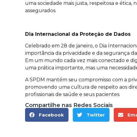
uma sociedade mais justa, respeitosa e ética, n
assegurados.
Dia Internacional da Proteção de Dados
Celebrado em 28 de janeiro, o Dia Internacion
importância da privacidade e da segurança d
Em um mundo cada vez mais conectado e digit
uma prática importante, mas uma necessidade
A SPDM mantém seu compromisso com a priva
promovendo uma cultura de respeito aos direi
profissionais de saúde e seus pacientes.
Compartilhe nas Redes Sociais
Facebook
Twitter
Ema