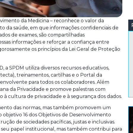
lvimento da Medicina – reconhece o valor da
to da saúde, em que informações confidenciais de
tados de exames, são compartilhadas
ssas informações e reforçar a confiança entre
 rigorosamente os princípios da Lei Geral de Proteção
, a SPDM utiliza diversos recursos educativos,
ecta), treinamentos, cartilhas e o Portal da
 envolvente para todos os colaboradores. Além
emana da Privacidade e promove palestras com
ão à cultura de privacidade e à segurança dos dados.
imento das normas, mas também promovem um
o objetivo 16 dos Objetivos de Desenvolvimento
ção de sociedades pacíficas, justas e inclusivas.
seu papel institucional, mas também contribui para