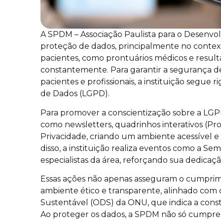
A SPDM – Associação Paulista para o Desenvo
proteção de dados, principalmente no contex
pacientes, como prontuários médicos e resul
constantemente. Para garantir a segurança de
pacientes e profissionais, a instituição segue
de Dados (LGPD).
Para promover a conscientização sobre a LGPD
como newsletters, quadrinhos interativos (Prot
Privacidade, criando um ambiente acessível e
disso, a instituição realiza eventos como a S
especialistas da área, reforçando sua dedicaç
Essas ações não apenas asseguram o cumpr
ambiente ético e transparente, alinhado com 
Sustentável (ODS) da ONU, que indica a constru
Ao proteger os dados, a SPDM não só cumpre 