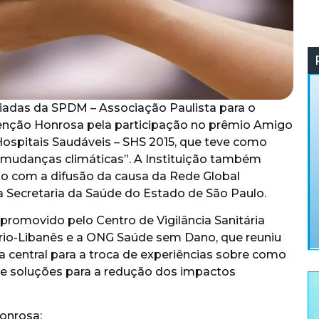
liadas da SPDM – Associação Paulista para o
nção Honrosa pela participação no prêmio Amigo
Hospitais Saudáveis – SHS 2015, que teve como
s mudanças climáticas”. A Instituição também
 com a difusão da causa da Rede Global
a Secretaria da Saúde do Estado de São Paulo.
romovido pelo Centro de Vigilância Sanitária
írio-Libanês e a ONG Saúde sem Dano, que reuniu
 central para a troca de experiências sobre como
e soluções para a redução dos impactos
onrosa: