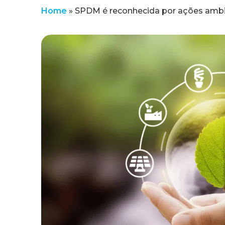
Home
»
SPDM é reconhecida por ações ambi