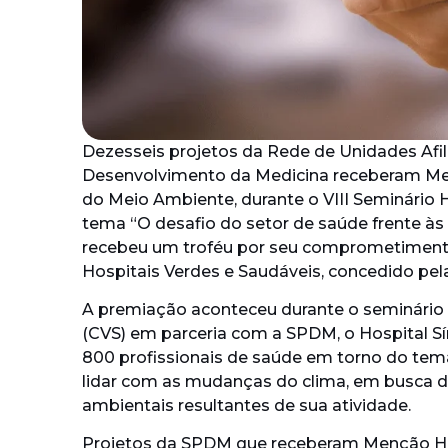
Dezesseis projetos da Rede de Unidades Afi
Desenvolvimento da Medicina receberam Me
do Meio Ambiente, durante o VIII Seminário 
tema “O desafio do setor de saúde frente à
recebeu um troféu por seu comprometimento
Hospitais Verdes e Saudáveis, concedido pel
A premiação aconteceu durante o seminário p
(CVS) em parceria com a SPDM, o Hospital S
800 profissionais de saúde em torno do tema
lidar com as mudanças do clima, em busca d
ambientais resultantes de sua atividade.
Projetos da SPDM que receberam Menção H