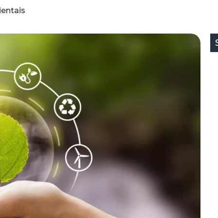
entais