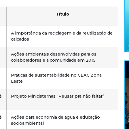
Título
A importância da reciclagem e da reutilização de
calçados
Ações ambientais desenvolvidas para os
colaboradores e a comunidade em 2015
Práticas de sustentabilidade no CEAC Zona
Leste
é
Projeto Minicisternas “Reusar pra não faltar”
é
Ações para economia de água e educação
socioambiental