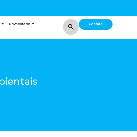
Contato
Privacidade
ientais