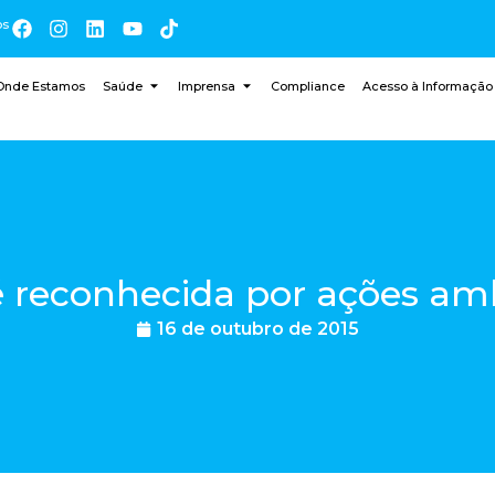
os
Onde Estamos
Saúde
Imprensa
Compliance
Acesso à Informação
 reconhecida por ações amb
16 de outubro de 2015