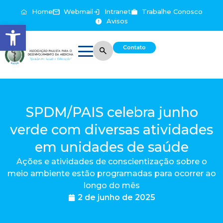
Home
Webmail
Intranet
Trabalhe Conosco
Avisos
Abrir a barra de ferramentas
Contato
SPDM/PAIS celebra junho
verde com diversas atividades
em unidades de saúde
Ações e atividades de conscientização sobre o
meio ambiente estão programadas para ocorrer ao
longo do mês
2 de junho de 2025