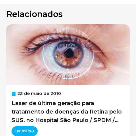
Relacionados
23 de maio de 2010
Laser de última geração para
tratamento de doenças da Retina pelo
SUS, no Hospital São Paulo / SPDM /
UNIFESP
Ler mais