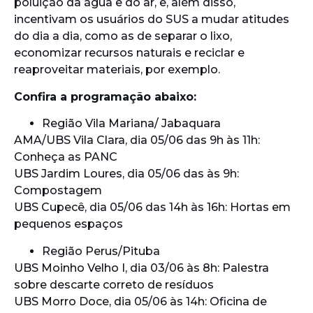
poluição da água e do ar, e, além disso,
incentivam os usuários do SUS a mudar atitudes
do dia a dia, como as de separar o lixo,
economizar recursos naturais e reciclar e
reaproveitar materiais, por exemplo.
Confira a programação abaixo:
Região Vila Mariana/ Jabaquara
AMA/UBS Vila Clara, dia 05/06 das 9h às 11h:
Conheça as PANC
UBS Jardim Loures, dia 05/06 das às 9h:
Compostagem
UBS Cupecê, dia 05/06 das 14h às 16h: Hortas em
pequenos espaços
Região Perus/Pituba
UBS Moinho Velho I, dia 03/06 às 8h: Palestra
sobre descarte correto de resíduos
UBS Morro Doce, dia 05/06 às 14h: Oficina de