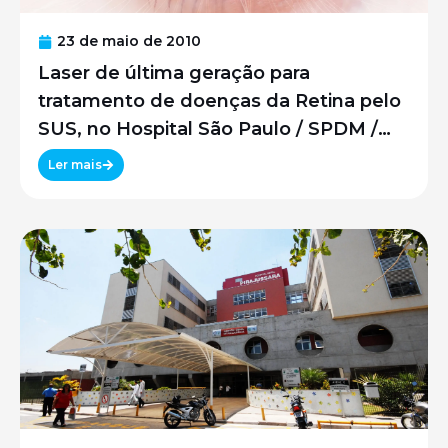
23 de maio de 2010
Laser de última geração para
tratamento de doenças da Retina pelo
SUS, no Hospital São Paulo / SPDM /
UNIFESP
Ler mais