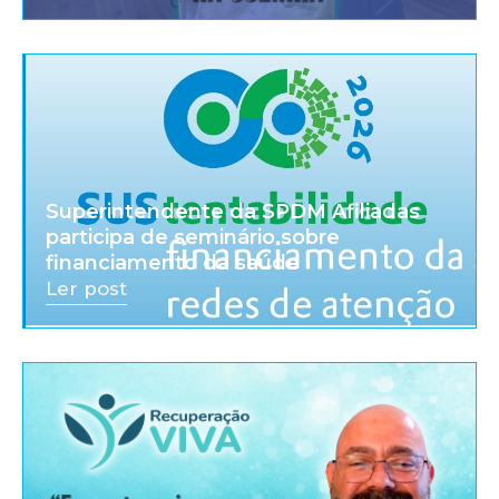
Superintendente da SPDM Afiliadas
participa de seminário sobre
financiamento da saúde
Ler post