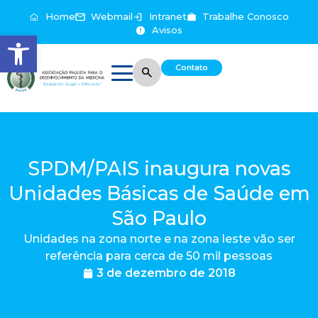
Home
Webmail
Intranet
Trabalhe Conosco
Avisos
Abrir a barra de ferramentas
Contato
SPDM/PAIS inaugura novas
Unidades Básicas de Saúde em
São Paulo
Unidades na zona norte e na zona leste vão ser
referência para cerca de 50 mil pessoas
3 de dezembro de 2018