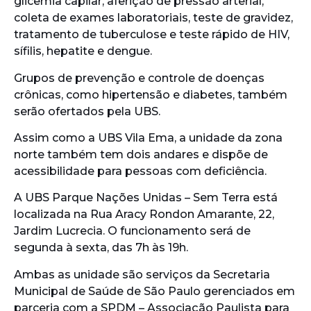
glicemia capilar, aferição de pressão arterial,
coleta de exames laboratoriais, teste de gravidez,
tratamento de tuberculose e teste rápido de HIV,
sífilis, hepatite e dengue.
Grupos de prevenção e controle de doenças
crônicas, como hipertensão e diabetes, também
serão ofertados pela UBS.
Assim como a UBS Vila Ema, a unidade da zona
norte também tem dois andares e dispõe de
acessibilidade para pessoas com deficiência.
A UBS Parque Nações Unidas – Sem Terra está
localizada na Rua Aracy Rondon Amarante, 22,
Jardim Lucrecia. O funcionamento será de
segunda à sexta, das 7h às 19h.
Ambas as unidade são serviços da Secretaria
Municipal de Saúde de São Paulo gerenciados em
parceria com a SPDM – Associação Paulista para