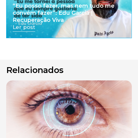
“Eu posso fazer, mas nem tudo me
convém fazer”: Edu Garcia |
Recuperação Viva
Ler post
Relacionados