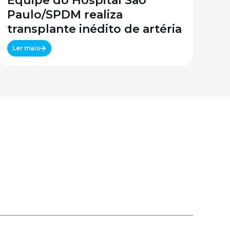
Equipe do Hospital São
Paulo/SPDM realiza
transplante inédito de artéria
Ler mais