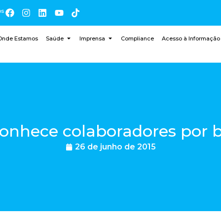
os
Onde Estamos
Saúde
Imprensa
Compliance
Acesso à Informação
nhece colaboradores por b
26 de junho de 2015