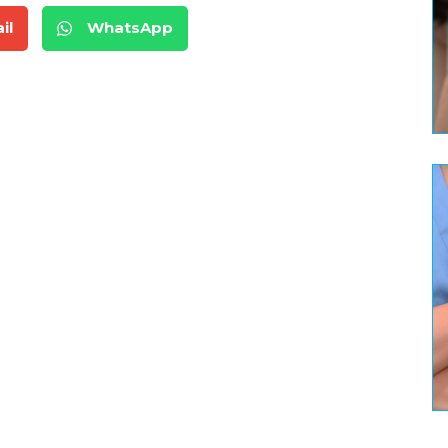
il
WhatsApp