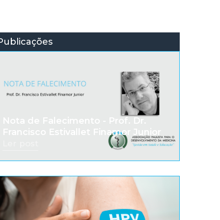
Publicações
Nota de Falecimento - Prof. Dr.
Francisco Estivallet Finamor Junior
Ler post