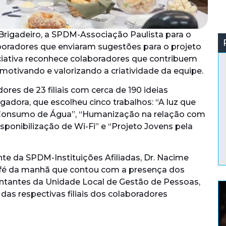
Brigadeiro, a SPDM-Associação Paulista para o
oradores que enviaram sugestões para o projeto
niciativa reconhece colaboradores que contribuem
motivando e valorizando a criatividade da equipe.
res de 23 filiais com cerca de 190 ideias
adora, que escolheu cinco trabalhos: “A luz que
Consumo de Água”, “Humanização na relação com
sponibilização de Wi-Fi” e “Projeto Jovens pela
te da SPDM-Instituições Afiliadas, Dr. Nacime
fé da manhã que contou com a presença dos
entantes da Unidade Local de Gestão de Pessoas,
das respectivas filiais dos colaboradores