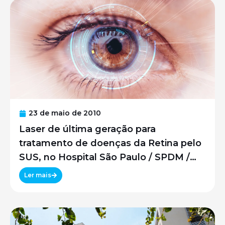
23 de maio de 2010
Laser de última geração para
tratamento de doenças da Retina pelo
SUS, no Hospital São Paulo / SPDM /
UNIFESP
Ler mais