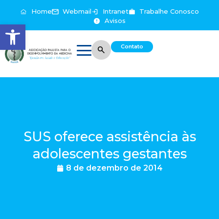
Home
Webmail
Intranet
Trabalhe Conosco
Avisos
Abrir a barra de ferramentas
Contato
SUS oferece assistência às
adolescentes gestantes
8 de dezembro de 2014