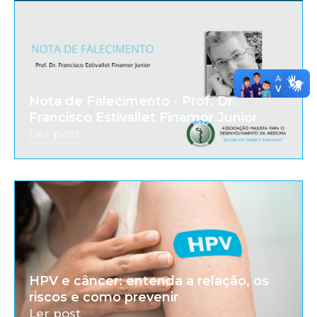
Nota de Falecimento - Prof. Dr.
Francisco Estivallet Finamor Junior
Ler post
HPV e câncer: entenda a relação, os
riscos e como prevenir
Ler post