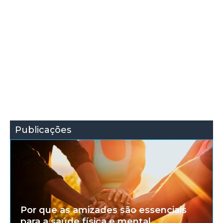
Publicações
Por que as amizades são essenciais
para a saúde física e mental