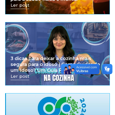
Ler post
3 dicas para deixar a cozinha mais
segura para o idoso | Como Cuidar de
um Idoso? Um Guia Prático
Ler post