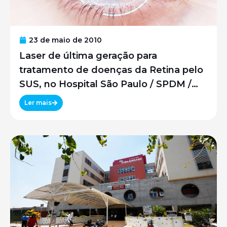
23 de maio de 2010
Laser de última geração para
tratamento de doenças da Retina pelo
SUS, no Hospital São Paulo / SPDM /
UNIFESP
Ler mais