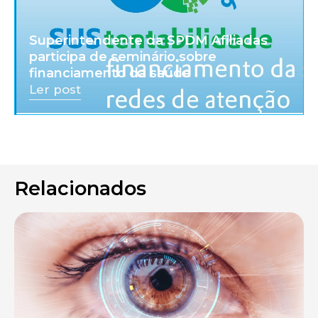
Superintendente da SPDM Afiliadas
participa de seminário sobre
financiamento da saúde
Ler post
Relacionados