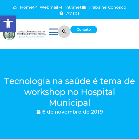
Home
Webmail
Intranet
Trabalhe Conosco
Avisos
Abrir a barra de ferramentas
Contato
Tecnologia na saúde é tema de
workshop no Hospital
Municipal
6 de novembro de 2019