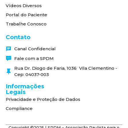
Vídeos Diversos
Portal do Paciente
Trabalhe Conosco
Contato
Canal Confidencial
Fale com a SPDM
Rua Dr. Diogo de Faria, 1036 Vila Clementino -
Cep: 04037-003
Informações
Legais
Privacidade e Proteção de Dados
Compliance
Copyright ©2025 | SPDM – Associação Paulista para o