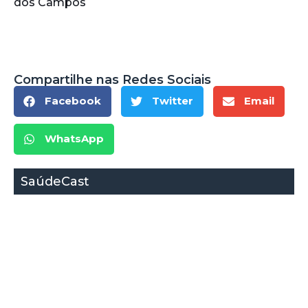
dos Campos
Compartilhe nas Redes Sociais
Facebook
Twitter
Email
WhatsApp
SaúdeCast