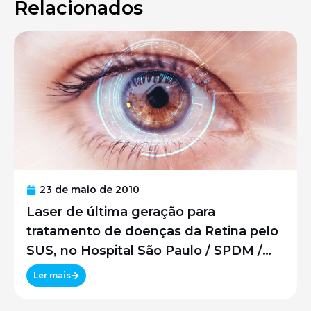
Relacionados
23 de maio de 2010
Laser de última geração para
tratamento de doenças da Retina pelo
SUS, no Hospital São Paulo / SPDM /
UNIFESP
Ler mais