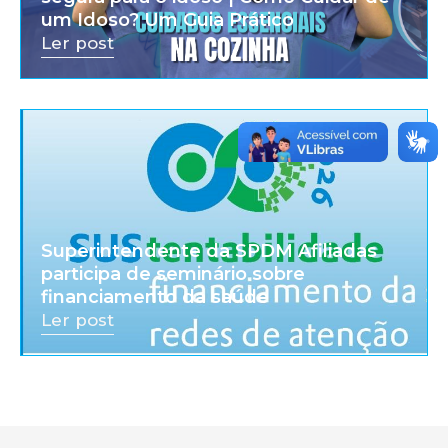
um Idoso? Um Guia Prático
Ler post
Superintendente da SPDM Afiliadas
participa de seminário sobre
financiamento da saúde
Ler post