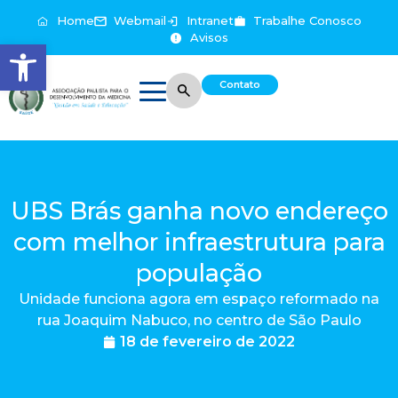
Home
Webmail
Intranet
Trabalhe Conosco
Avisos
Abrir a barra de ferramentas
Contato
UBS Brás ganha novo endereço
com melhor infraestrutura para
população
Unidade funciona agora em espaço reformado na
rua Joaquim Nabuco, no centro de São Paulo
18 de fevereiro de 2022