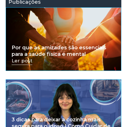
Publicações
Por que as amizades são essenciais
para a saúde física e mental
Ler post
3 dicas para deixar a cozinha mais
segura para o idoso | Como Cuidar de