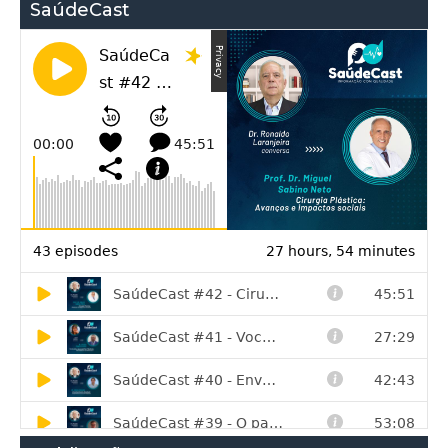
SaúdeCast