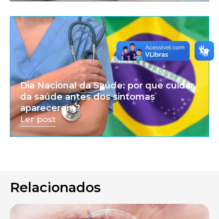
Dia Nacional da Saúde: por que cuidar
da saúde antes dos sintomas
aparecerem?
Ler post
Relacionados