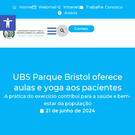
Home
Webmail
Intranet
Trabalhe Conosco
Avisos
Abrir a barra de ferramentas
Contato
UBS Parque Bristol oferece
aulas e yoga aos pacientes
A prática do exercício contribui para a saúde e bem-
estar da população
21 de junho de 2024