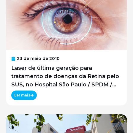
23 de maio de 2010
Laser de última geração para
tratamento de doenças da Retina pelo
SUS, no Hospital São Paulo / SPDM /
UNIFESP
Ler mais