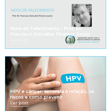
Nota de Falecimento - Prof. Dr.
Francisco Estivallet Finamor Junior
Ler post
HPV e câncer: entenda a relação, os
riscos e como prevenir
Ler post