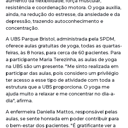
aumento da flexibilidade, força muscular,
resistência e coordenação motora. O yoga auxilia,
ainda, na redução do estresse, da ansiedade e da
depressão, trazendo autoconhecimento e
concentração.
A UBS Parque Bristol, administrada pela SPDM,
oferece aulas gratuitas de yoga, todas as quartas-
feiras, às 8 horas, para cerca de 60 pacientes. Para
a participante Maria Terezinha, as aulas de yoga
na UBS são um presente. "Me sinto realizada em
participar das aulas, pois considero um privilégio
ter acesso a esse tipo de atividade com toda a
estrutura que a UBS proporciona. O yoga me
ajuda muito a relaxar e me concentrar no dia-a-
dia", afirma.
A enfermeira Daniella Mattos, responsável pelas
aulas, se sente honrada em poder contribuir para
o bem-estar dos pacientes. "É gratificante ver a