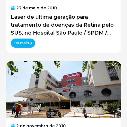
23 de maio de 2010
Laser de última geração para
tratamento de doenças da Retina pelo
SUS, no Hospital São Paulo / SPDM /
UNIFESP
Ler mais
2 de novembro de 2010