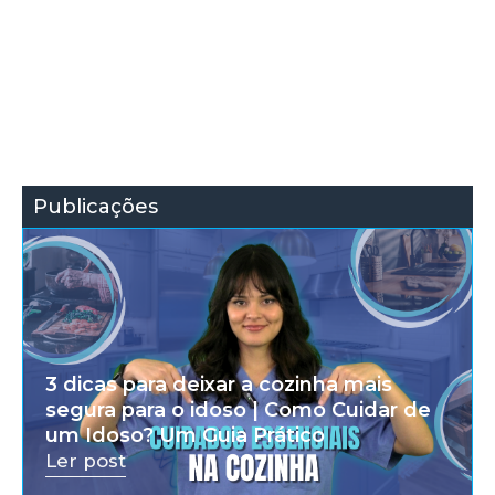
Publicações
3 dicas para deixar a cozinha mais
segura para o idoso | Como Cuidar de
um Idoso? Um Guia Prático
Ler post