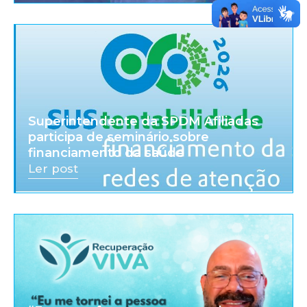
Superintendente da SPDM Afiliadas
participa de seminário sobre
financiamento da saúde
Ler post