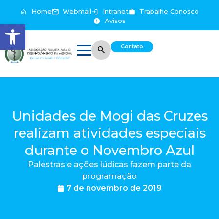
Home
Webmail
Intranet
Trabalhe Conosco
Avisos
Abrir a barra de ferramentas
Contato
Unidades de Mogi das Cruzes
realizam atividades especiais
durante o Novembro Azul
Palestras e ações lúdicas fazem parte da
programação
7 de novembro de 2019