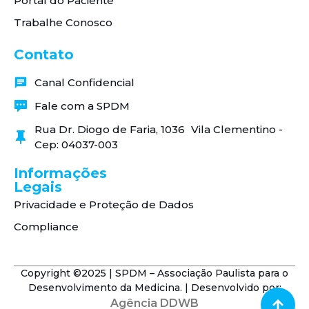
Portal do Paciente
Trabalhe Conosco
Contato
Canal Confidencial
Fale com a SPDM
Rua Dr. Diogo de Faria, 1036 Vila Clementino -
Cep: 04037-003
Informações
Legais
Privacidade e Proteção de Dados
Compliance
Copyright ©2025 | SPDM – Associação Paulista para o
Desenvolvimento da Medicina. | Desenvolvido por:
Agência DDWB