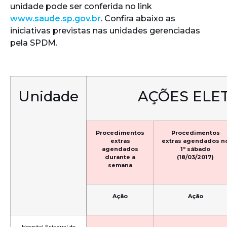
unidade pode ser conferida no link
www.saude.sp.gov.br
. Confira abaixo as
iniciativas previstas nas unidades gerenciadas
pela SPDM.
Unidade
AÇÕES ELET
Procedimentos
Procedimentos
extras
extras agendados n
agendados
1º sábado
durante a
(18/03/2017)
semana
Ação
Ação
Hospital Estadual de