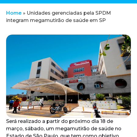
Home
»
Unidades gerenciadas pela SPDM
integram megamutirão de saúde em SP
Será realizado a partir do próximo dia 18 de
março, sábado, um megamutirão de saúde no
Estado de São Paulo, que tem como objetivo