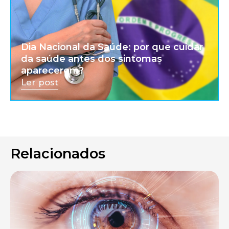
Dia Nacional da Saúde: por que cuidar
da saúde antes dos sintomas
aparecerem?
Ler post
Relacionados