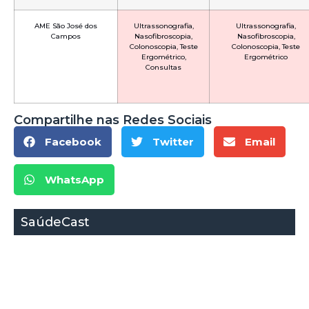
AME São José dos
Ultrassonografia,
Ultrassonografia,
Campos
Nasofibroscopia,
Nasofibroscopia,
Colonoscopia, Teste
Colonoscopia, Teste
Ergométrico,
Ergométrico
Consultas
Compartilhe nas Redes Sociais
Facebook
Twitter
Email
WhatsApp
SaúdeCast