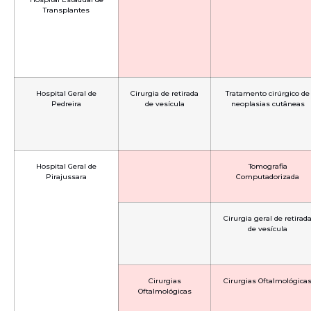
Transplantes
Hospital Geral de
Cirurgia de retirada
Tratamento cirúrgico de
Pedreira
de vesícula
neoplasias cutâneas
Hospital Geral de
Tomografia
Pirajussara
Computadorizada
Cirurgia geral de retirad
de vesícula
Cirurgias
Cirurgias Oftalmológica
Oftalmológicas