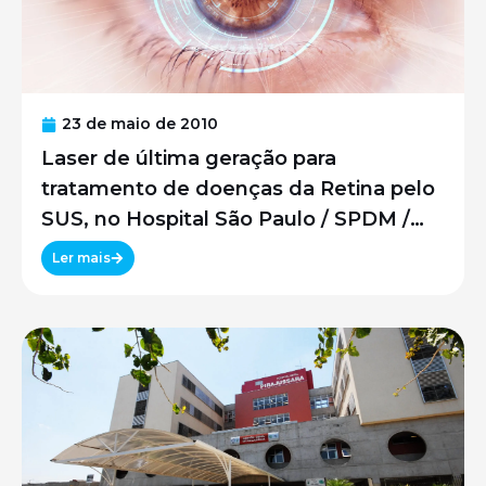
23 de maio de 2010
Laser de última geração para
tratamento de doenças da Retina pelo
SUS, no Hospital São Paulo / SPDM /
UNIFESP
Ler mais