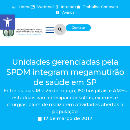
Home
Webmail
Intranet
Trabalhe Conosco
Avisos
Abrir a barra de ferramentas
Contato
Unidades gerenciadas pela
SPDM integram megamutirão
de saúde em SP
Entre os dias 18 e 25 de março, 150 hospitais e AMEs
estaduais irão antecipar consultas, exames e
cirurgias, além de realizarem atividades abertas à
população
17 de março de 2017