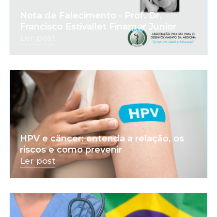
Nota de Falecimento - Prof. Dr.
Francisco Estivallet Finamor Junior
Ler post
HPV e câncer: entenda a relação, os
riscos e como prevenir
Ler post