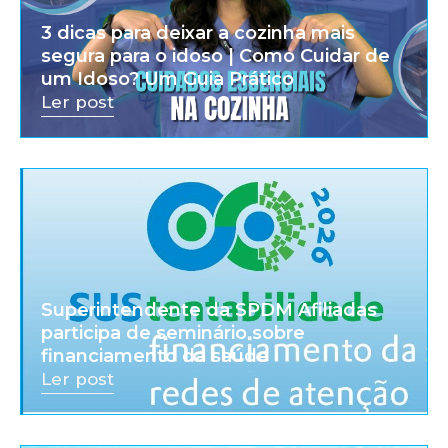
3 dicas para deixar a cozinha mais
segura para o idoso | Como Cuidar de
um Idoso? Um Guia Prático
Ler post
Superintendente da SPDM Afiliadas
participa de seminário sobre
financiamento da saúde
Ler post