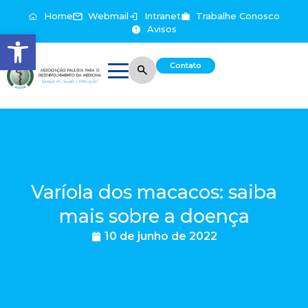
Home
Webmail
Intranet
Trabalhe Conosco
Avisos
Abrir a barra de ferramentas
Contato
Varíola dos macacos: saiba
mais sobre a doença
10 de junho de 2022