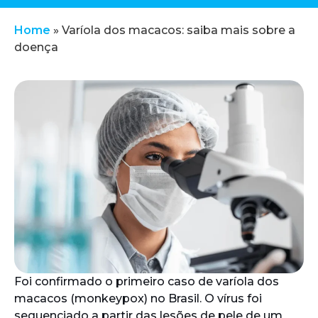
Home
»
Varíola dos macacos: saiba mais sobre a
doença
Foi confirmado o primeiro caso de varíola dos
macacos (monkeypox) no Brasil. O vírus foi
sequenciado a partir das lesões de pele de um