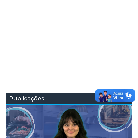
Publicações