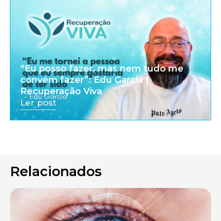
“Eu posso fazer, mas nem tudo me
convém fazer”: Edu Garcia |
Recuperação Viva
Ler post
Relacionados