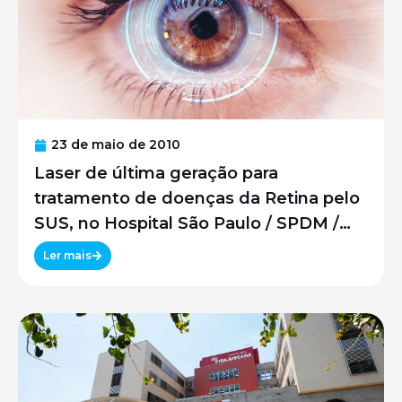
23 de maio de 2010
Laser de última geração para
tratamento de doenças da Retina pelo
SUS, no Hospital São Paulo / SPDM /
UNIFESP
Ler mais