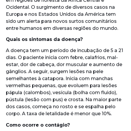
em regiões de floresta da África Central e
Ocidental. O surgimento de diversos casos na
Europa e nos Estados Unidos da América tem
sido um alerta para novos surtos comunitários
entre humanos em diversas regiões do mundo.
Quais os sintomas da doença?
A doença tem um período de incubação de 5 a 21
dias. O paciente inicia com febre, calafrios, mal-
estar, dor de cabeça, dor muscular e aumento de
gânglios. A seguir, surgem lesões na pele
semelhantes à catapora. Inicia com manchas
vermelhas pequenas, que evoluem para lesões
pápula (calombos), vesícula (bolha com fluido),
pústula (lesão com pus) e crosta. Na maior parte
dos casos, começa no rosto e se espalha pelo
corpo. A taxa de letalidade é menor que 10%.
Como ocorre o contágio?